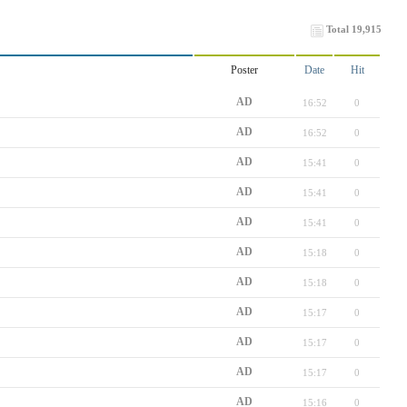
Total 19,915
Poster
Date
Hit
AD
16:52
0
AD
16:52
0
AD
15:41
0
AD
15:41
0
AD
15:41
0
AD
15:18
0
AD
15:18
0
AD
15:17
0
AD
15:17
0
AD
15:17
0
AD
15:16
0