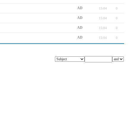
AD
15:04
0
AD
15:04
0
AD
15:04
0
AD
15:04
0